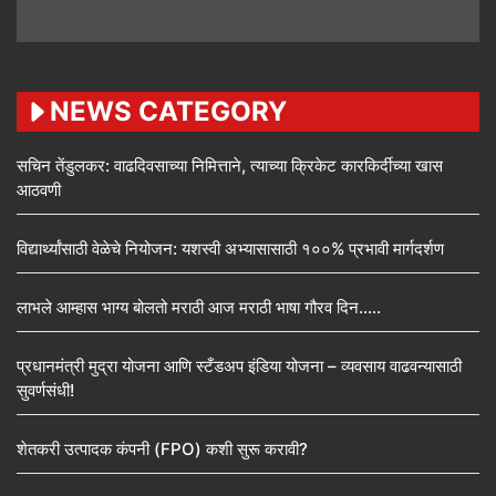
NEWS CATEGORY
सचिन तेंडुलकर: वाढदिवसाच्या निमित्ताने, त्याच्या क्रिकेट कारकिर्दीच्या खास
आठवणी
विद्यार्थ्यांसाठी वेळेचे नियोजन: यशस्वी अभ्यासासाठी १००% प्रभावी मार्गदर्शण
लाभले आम्हास भाग्य बोलतो मराठी आज मराठी भाषा गौरव दिन…..
प्रधानमंत्री मुद्रा योजना आणि स्टँडअप इंडिया योजना – व्यवसाय वाढवन्यासाठी
सुवर्णसंधी!
शेतकरी उत्पादक कंपनी (FPO) कशी सुरू करावी?