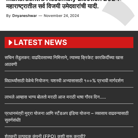
महाराष्ट्रातील सर्व विजयी उमेदवारांची यादी.
By
Dnyaneshwar
—
November 24, 2024
LATEST NEWS
सचिन तेंडुलकर: वाढदिवसाच्या निमित्ताने, त्याच्या क्रिकेट कारकिर्दीच्या खास
आठवणी
विद्यार्थ्यांसाठी वेळेचे नियोजन: यशस्वी अभ्यासासाठी १००% प्रभावी मार्गदर्शण
लाभले आम्हास भाग्य बोलतो मराठी आज मराठी भाषा गौरव दिन…..
प्रधानमंत्री मुद्रा योजना आणि स्टँडअप इंडिया योजना – व्यवसाय वाढवन्यासाठी
सुवर्णसंधी!
शेतकरी उत्पादक कंपनी (FPO) कशी सुरू करावी?