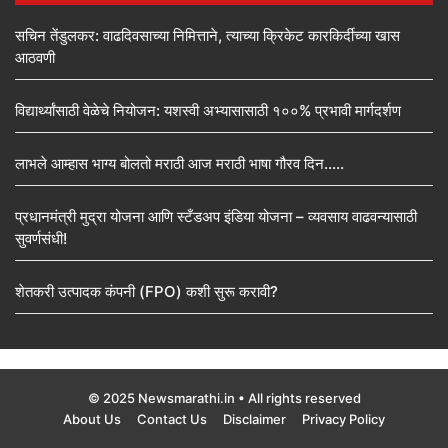
सचिन तेंडुलकर: वाढदिवसाच्या निमित्ताने, त्याच्या क्रिकेट कारकिर्दीच्या खास
आठवणी
विद्यार्थ्यांसाठी वेळेचे नियोजन: यशस्वी अभ्यासासाठी १००% प्रभावी मार्गदर्शण
लाभले आम्हास भाग्य बोलतो मराठी आज मराठी भाषा गौरव दिन…..
प्रधानमंत्री मुद्रा योजना आणि स्टँडअप इंडिया योजना – व्यवसाय वाढवन्यासाठी
सुवर्णसंधी!
शेतकरी उत्पादक कंपनी (FPO) कशी सुरू करावी?
© 2025 Newsmarathi.in • All rights reserved
About Us
Contact Us
Disclaimer
Privacy Policy