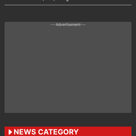
---Advertisement---
NEWS CATEGORY