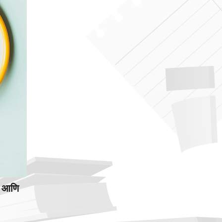
य आणि