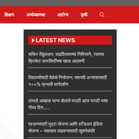
शिक्षण
अर्थव्यवस्था
आरोग्य
कृषी
LATEST NEWS
सचिन तेंडुलकर: वाढदिवसाच्या निमित्ताने, त्याच्या
क्रिकेट कारकिर्दीच्या खास आठवणी
विद्यार्थ्यांसाठी वेळेचे नियोजन: यशस्वी अभ्यासासाठी
१००% प्रभावी मार्गदर्शण
लाभले आम्हास भाग्य बोलतो मराठी आज मराठी भाषा
गौरव दिन…..
प्रधानमंत्री मुद्रा योजना आणि स्टँडअप इंडिया
योजना – व्यवसाय वाढवन्यासाठी सुवर्णसंधी!