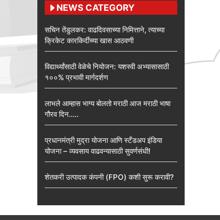
NEWS CATEGORY
सचिन तेंडुलकर: वाढदिवसाच्या निमित्ताने, त्याच्या
क्रिकेट कारकिर्दीच्या खास आठवणी
विद्यार्थ्यांसाठी वेळेचे नियोजन: यशस्वी अभ्यासासाठी
१००% प्रभावी मार्गदर्शण
लाभले आम्हास भाग्य बोलतो मराठी आज मराठी भाषा
गौरव दिन…..
प्रधानमंत्री मुद्रा योजना आणि स्टँडअप इंडिया
योजना – व्यवसाय वाढवन्यासाठी सुवर्णसंधी!
शेतकरी उत्पादक कंपनी (FPO) कशी सुरू करावी?