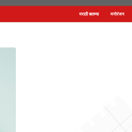
मराठी बातम्या
मनोरंजन