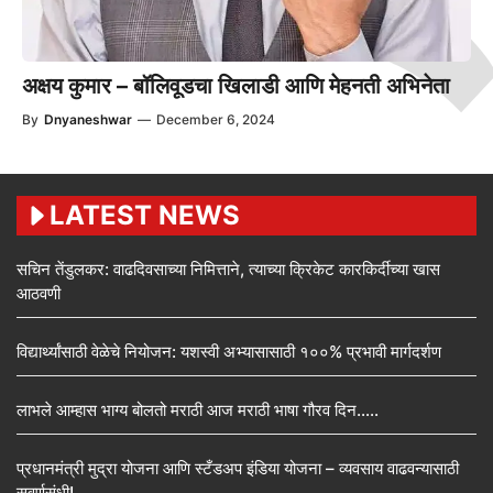
अक्षय कुमार – बॉलिवूडचा खिलाडी आणि मेहनती अभिनेता
By
Dnyaneshwar
—
December 6, 2024
LATEST NEWS
सचिन तेंडुलकर: वाढदिवसाच्या निमित्ताने, त्याच्या क्रिकेट कारकिर्दीच्या खास
आठवणी
विद्यार्थ्यांसाठी वेळेचे नियोजन: यशस्वी अभ्यासासाठी १००% प्रभावी मार्गदर्शण
लाभले आम्हास भाग्य बोलतो मराठी आज मराठी भाषा गौरव दिन…..
प्रधानमंत्री मुद्रा योजना आणि स्टँडअप इंडिया योजना – व्यवसाय वाढवन्यासाठी
सुवर्णसंधी!