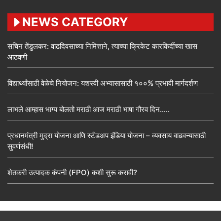
NEWS CATEGORY
सचिन तेंडुलकर: वाढदिवसाच्या निमित्ताने, त्याच्या क्रिकेट कारकिर्दीच्या खास
आठवणी
विद्यार्थ्यांसाठी वेळेचे नियोजन: यशस्वी अभ्यासासाठी १००% प्रभावी मार्गदर्शण
लाभले आम्हास भाग्य बोलतो मराठी आज मराठी भाषा गौरव दिन…..
प्रधानमंत्री मुद्रा योजना आणि स्टँडअप इंडिया योजना – व्यवसाय वाढवन्यासाठी
सुवर्णसंधी!
शेतकरी उत्पादक कंपनी (FPO) कशी सुरू करावी?