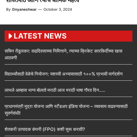
By
Dnyaneshwar
—
October 3, 2024
LATEST NEWS
सचिन तेंडुलकर: वाढदिवसाच्या निमित्ताने, त्याच्या क्रिकेट कारकिर्दीच्या खास
आठवणी
विद्यार्थ्यांसाठी वेळेचे नियोजन: यशस्वी अभ्यासासाठी १००% प्रभावी मार्गदर्शण
लाभले आम्हास भाग्य बोलतो मराठी आज मराठी भाषा गौरव दिन…..
प्रधानमंत्री मुद्रा योजना आणि स्टँडअप इंडिया योजना – व्यवसाय वाढवन्यासाठी
सुवर्णसंधी!
शेतकरी उत्पादक कंपनी (FPO) कशी सुरू करावी?