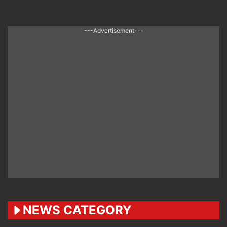
---Advertisement---
NEWS CATEGORY