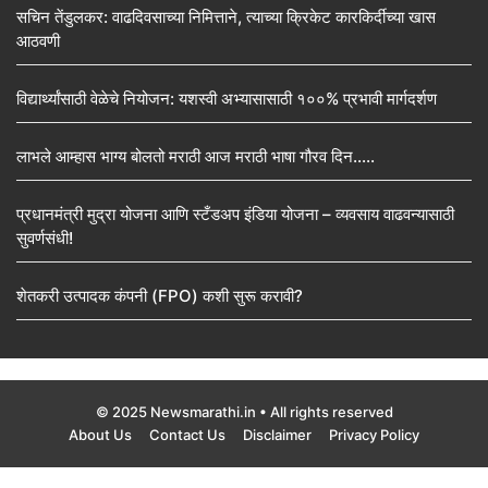
सचिन तेंडुलकर: वाढदिवसाच्या निमित्ताने, त्याच्या क्रिकेट कारकिर्दीच्या खास
आठवणी
विद्यार्थ्यांसाठी वेळेचे नियोजन: यशस्वी अभ्यासासाठी १००% प्रभावी मार्गदर्शण
लाभले आम्हास भाग्य बोलतो मराठी आज मराठी भाषा गौरव दिन…..
प्रधानमंत्री मुद्रा योजना आणि स्टँडअप इंडिया योजना – व्यवसाय वाढवन्यासाठी
सुवर्णसंधी!
शेतकरी उत्पादक कंपनी (FPO) कशी सुरू करावी?
© 2025 Newsmarathi.in • All rights reserved
About Us
Contact Us
Disclaimer
Privacy Policy