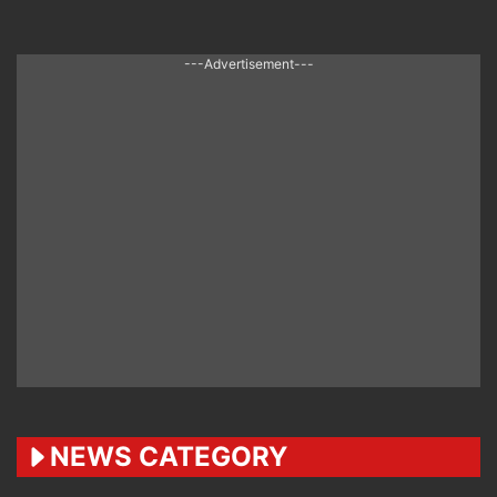
---Advertisement---
NEWS CATEGORY