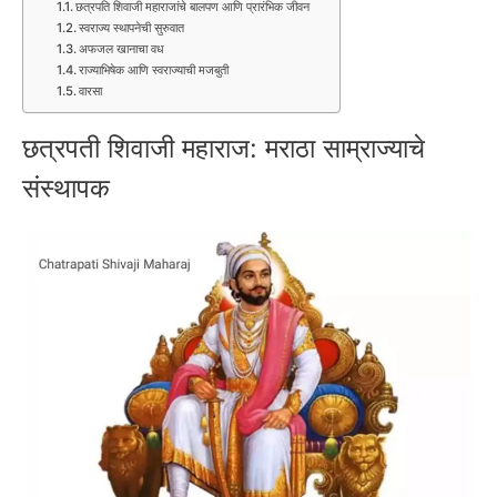
छत्रपति शिवाजी महाराजांचे बालपण आणि प्रारंभिक जीवन
स्वराज्य स्थापनेची सुरुवात
अफजल खानाचा वध
राज्याभिषेक आणि स्वराज्याची मजबुती
वारसा
छत्रपती शिवाजी महाराज: मराठा साम्राज्याचे
संस्थापक