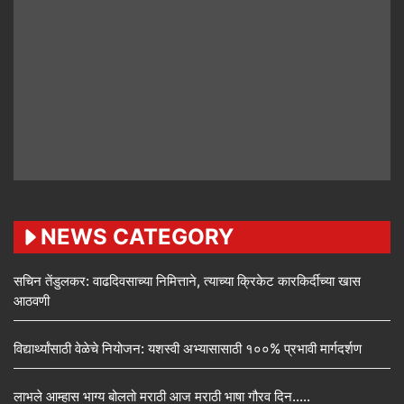
NEWS CATEGORY
सचिन तेंडुलकर: वाढदिवसाच्या निमित्ताने, त्याच्या क्रिकेट कारकिर्दीच्या खास
आठवणी
विद्यार्थ्यांसाठी वेळेचे नियोजन: यशस्वी अभ्यासासाठी १००% प्रभावी मार्गदर्शण
लाभले आम्हास भाग्य बोलतो मराठी आज मराठी भाषा गौरव दिन…..