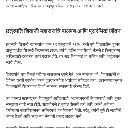
त्यांचा जन्मदिवस “शिवजयंती” म्हणून मोठ्या उत्साहात साजरा केला जातो.
छत्रपति शिवाजी महाराजांचे बालपण आणि प्रारंभिक जीवन
छत्रपति शिवाजी महाराजांचा जन्म १९ फेब्रुवारी १६३० रोजी पुणे जिल्ह्यातील जुन्नर
तालुक्यातील शिवनेरी किल्ल्यावर झाला. त्यांचे वडील शहाजीराजे भोसले हे विजापूरच्या
आदिलशाही दरबारात उच्च पदावर होते, तर आई जिजाबाई या धार्मिक आणि कर्तृत्ववान
स्त्री होत्या.
शिवरायांचे नाव शिवाई देवीच्या नावावरून ठेवले गेले. असे म्हणतात की, जिजाबाईंनी या
देवीच्या चरणी प्रार्थना करून पुत्रप्राप्तीचा आशीर्वाद मागितला होता. लहानपणापासूनच
जिजाबाईंनी शिवरायांना हिंदवी स्वराज्य स्थापनेची प्रेरणा दिली.
त्या काळात महाराष्ट्रात विजापूरची आदिलशाही, अहमदनगरची निजामशाही आणि मुघल
साम्राज्य यांची सत्ता होती. शहाजीराजे हे कुशल सेनानी होते आणि त्यांनी अनेकदा
वेगवेगळ्या सत्ताधीशांसोबत संधीप्रमाणे हातमिळवणी केली. परंतु, त्यांनी पुणे ही जहागिरी
कायम ठेवली आणि स्वतःच्या सैन्याची ताकद वाढवत नेली.