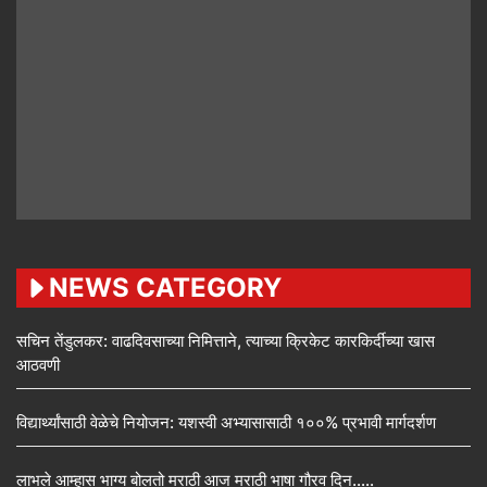
NEWS CATEGORY
सचिन तेंडुलकर: वाढदिवसाच्या निमित्ताने, त्याच्या क्रिकेट कारकिर्दीच्या खास
आठवणी
विद्यार्थ्यांसाठी वेळेचे नियोजन: यशस्वी अभ्यासासाठी १००% प्रभावी मार्गदर्शण
लाभले आम्हास भाग्य बोलतो मराठी आज मराठी भाषा गौरव दिन…..