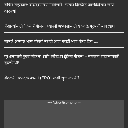
सचिन तेंडुलकर: वाढदिवसाच्या निमित्ताने, त्याच्या क्रिकेट कारकिर्दीच्या खास
आठवणी
विद्यार्थ्यांसाठी वेळेचे नियोजन: यशस्वी अभ्यासासाठी १००% प्रभावी मार्गदर्शण
लाभले आम्हास भाग्य बोलतो मराठी आज मराठी भाषा गौरव दिन…..
प्रधानमंत्री मुद्रा योजना आणि स्टँडअप इंडिया योजना – व्यवसाय वाढवन्यासाठी
सुवर्णसंधी!
शेतकरी उत्पादक कंपनी (FPO) कशी सुरू करावी?
---Advertisement---