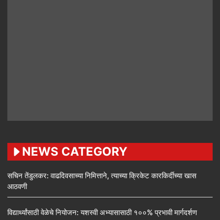
NEWS CATEGORY
सचिन तेंडुलकर: वाढदिवसाच्या निमित्ताने, त्याच्या क्रिकेट कारकिर्दीच्या खास
आठवणी
विद्यार्थ्यांसाठी वेळेचे नियोजन: यशस्वी अभ्यासासाठी १००% प्रभावी मार्गदर्शण