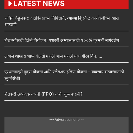
LATEST NEWS
सचिन तेंडुलकर: वाढदिवसाच्या निमित्ताने, त्याच्या क्रिकेट कारकिर्दीच्या खास
आठवणी
विद्यार्थ्यांसाठी वेळेचे नियोजन: यशस्वी अभ्यासासाठी १००% प्रभावी मार्गदर्शण
लाभले आम्हास भाग्य बोलतो मराठी आज मराठी भाषा गौरव दिन…..
प्रधानमंत्री मुद्रा योजना आणि स्टँडअप इंडिया योजना – व्यवसाय वाढवन्यासाठी
सुवर्णसंधी!
शेतकरी उत्पादक कंपनी (FPO) कशी सुरू करावी?
---Advertisement---